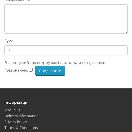
Сума
Я сповіщений, що подарункові сертифікати не підлягають
поверненню.
Інформація
About Us
Delivery Information
Privacy Policy
Terms & Conditions