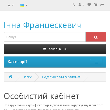
₴
Інна Францескевич
0 товар(ів) - 0₴
Категорії
Запис
Подарунковий сертифікат
Особистий кабінет
Подарунковий сертифікат буде відправлений одержувачу після того