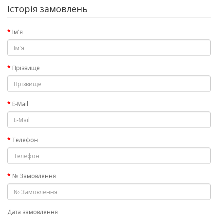
Історія замовлень
Ім'я
Прізвище
E-Mail
Телефон
№ Замовлення
Дата замовлення