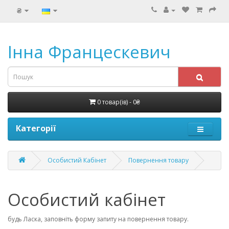
₴
Інна Францескевич
0 товар(ів) - 0₴
Категорії
Особистий Кабінет
Повернення товару
Особистий кабінет
будь Ласка, заповніть форму запиту на повернення товару.